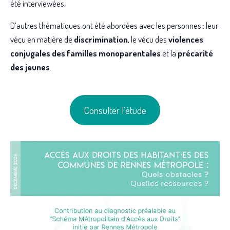
été interviewées.
D’autres thématiques ont été abordées avec les personnes : leur
vécu en matière de
discrimination
, le vécu des
violences
conjugales des familles monoparentales
et la
précarité
des jeunes
.
Consulter l’étude