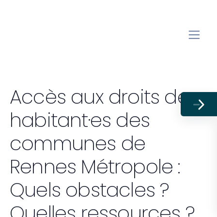
Accès aux droits des
habitant·es des
communes de
Rennes Métropole :
Quels obstacles ?
Quelles ressources ?