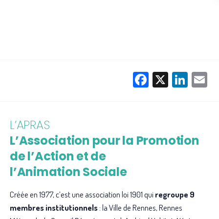
Facebook
X
Link
E
L’APRAS
L’Association pour la Promotion
de l’Action et de
l’Animation Sociale
Créée en 1977, c’est une association loi 1901 qui
regroupe 9
membres institutionnels
: la Ville de Rennes, Rennes