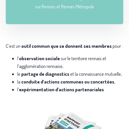
sur Rennes et Rennes Métropole
C’est un
outil commun que se donnent ses membres
pour :
l’
observation sociale
sur le territoire rennais et
l’agglomération rennaise,
le
partage de diagnostics
et la connaissance mutuelle,
la
conduite d’actions communes ou concertées
,
l’
expérimentation d’actions partenariales
.