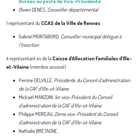
Bureau au poste de Vice-Présidente
Olwen DENES,
Conseiller départemental
1 représentant du
CCAS de la Ville de Rennes
:
Gabriel MONTABORD,
Conseiller municipal délégué à
l’Insertion
4 représentant·es de la
Caisse d’Allocation Familiales d’Ille-
et-Vilaine
(membre associé) :
Perrine DELVILLE,
Président
e
du Conseil d’administration
de la CAF d’Ille-et-Vilaine
Mickaël MANZONI,
1er vice-Président du Conseil
d’administration de la CAF d’Ille-et-Vilaine
Philippe MOREAU,
2ème vice-Président du Conseil
d’administration de la CAF d’Ille-et-Vilaine
Nathalie BRETAGNE