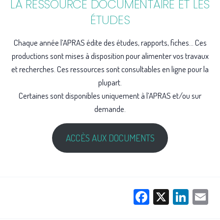
LA RESSOURCE DOCUMENTAIRE ET LES
ÉTUDES
Chaque année l’APRAS édite des études, rapports, fiches… Ces
productions sont mises à disposition pour alimenter vos travaux
et recherches. Ces ressources sont consultables en ligne pour la
plupart.
Certaines sont disponibles uniquement à l’APRAS et/ou sur
demande.
ACCÈS AUX DOCUMENTS
Facebook
X
Link
E