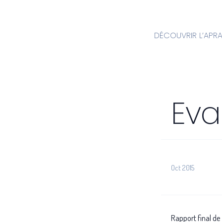
DÉCOUVRIR L’APR
Eval
Oct 2015
Rapport final de