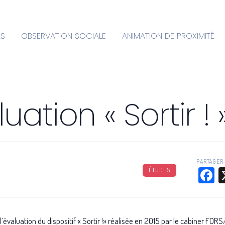
AS
OBSERVATION SOCIALE
ANIMATION DE PROXIMITÉ
uation « Sortir ! 
PARTAGER 
F
ÉTUDES
 l’évaluation du dispositif « Sortir !» réalisée en 2015 par le cabiner FO