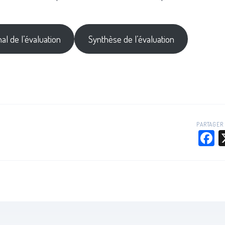
al de l’évaluation
Synthèse de l’évaluation
PARTAGER 
F