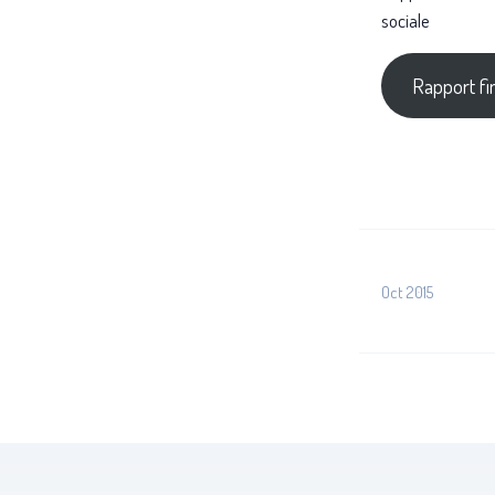
sociale
Rapport fin
Oct 2015