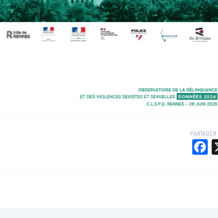
PARTAGER 
F