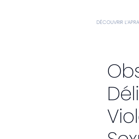
DÉCOUVRIR L’APR
Obs
Dél
Vio
Sex