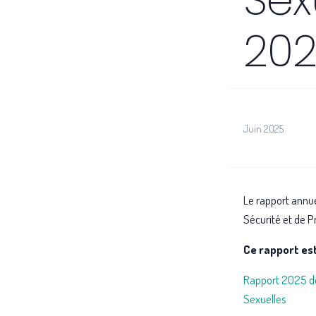
20
Juin 2025
Le rapport annue
Sécurité et de P
Ce rapport est
Rapport 2025 de
Sexuelles