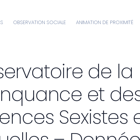
AS
OBSERVATION SOCIALE
ANIMATION DE PROXIMITÉ
ervatoire de la
inquance et de
lences Sexistes 
uelles – Donnée