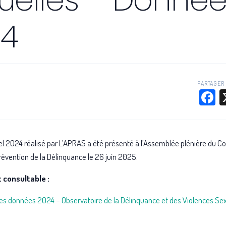
24
PARTAGER 
F
l 2024 réalisé par L’APRAS a été présenté à l’Assemblée plénière du Co
révention de la Délinquance le 26 juin 2025.
 consultable :
s données 2024 – Observatoire de la Délinquance et des Violences Sex