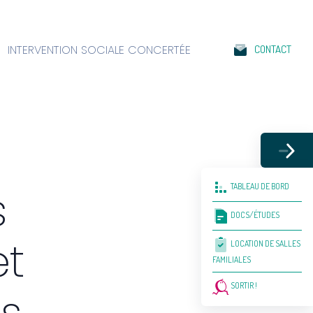
INTERVENTION SOCIALE CONCERTÉE
CONTACT
TABLEAU DE BORD
s
DOCS/ÉTUDES
et
LOCATION DE SALLES
FAMILIALES
SORTIR !
s