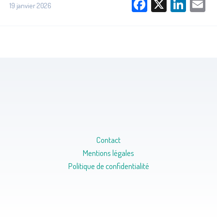
Facebook
X
Link
E
19 janvier 2026
Contact
Mentions légales
Politique de confidentialité