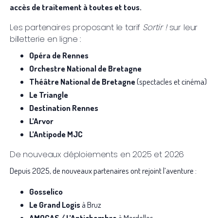
accès de traitement à toutes et tous.
Les partenaires proposant le tarif
Sortir !
sur leur
billetterie en ligne :
Opéra de Rennes
Orchestre National de Bretagne
Théâtre National de Bretagne
(spectacles et cinéma)
Le Triangle
Destination Rennes
L’Arvor
L’Antipode MJC
De nouveaux déploiements en 2025 et 2026
Depuis 2025, de nouveaux partenaires ont rejoint l’aventure :
Gosselico
Le Grand Logis
à Bruz
AMOCAS / L’Antichambre
à Mordelles