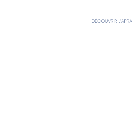
DÉCOUVRIR L’APR
Programmat
–