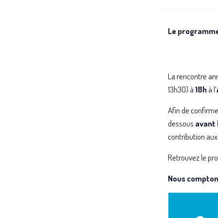
Le programme d
La rencontre an
13h30) à
18h
à l’
Afin de confirme
dessous
avant 
contribution aux
Retrouvez le pr
Nous comptons