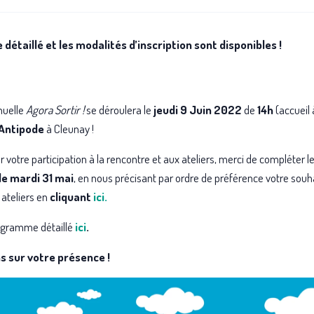
étaillé et les modalités d’inscription sont disponibles !
nuelle
Agora Sortir !
se déroulera le
jeudi 9 Juin 2022
de
14h
(accueil 
Antipode
à Cleunay !
r votre participation à la rencontre et aux ateliers, merci de compléter le
le mardi 31 mai
, en nous précisant par ordre de préférence votre souh
 ateliers en
cliquant
ici.
ogramme détaillé
ici
.
 sur votre présence !