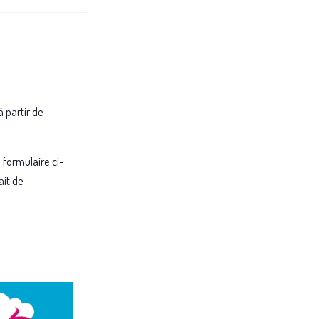
à partir de
 formulaire ci-
ait de