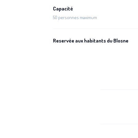
Capacité
50 personnes maximum
Reservée aux habitants du Blosne