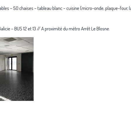
ables – 50 chaises – tableau blanc – cuisine (micro-onde, plaque-four, l
alicie – BUS 12 et 13 // A proximité du métro Arrêt Le Blosne.