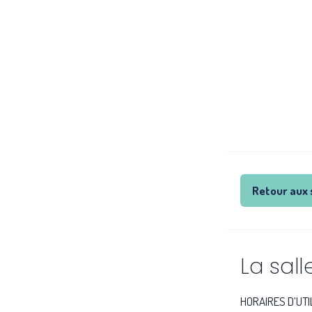
Retour aux 
La sal
HORAIRES D’UTIL