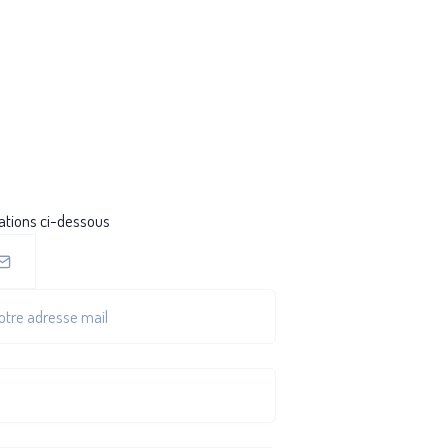
n
ations ci-dessous