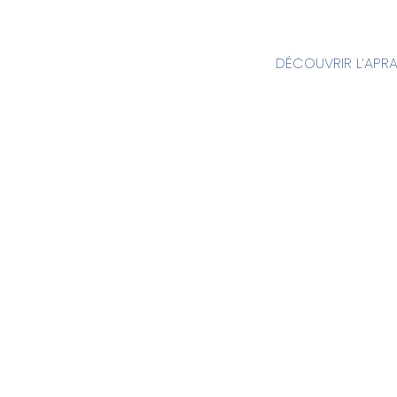
DÉCOUVRIR L’APR
Samara