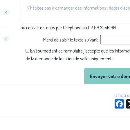
ou contactez-nous par téléphone au 02 99 31 56 90
Merci de saisir le texte suivant :
En soumettant ce formulaire j’accepte que les informat
de la demande de location de salle uniquement.
Envoyer votre de
PARTAGER 
F