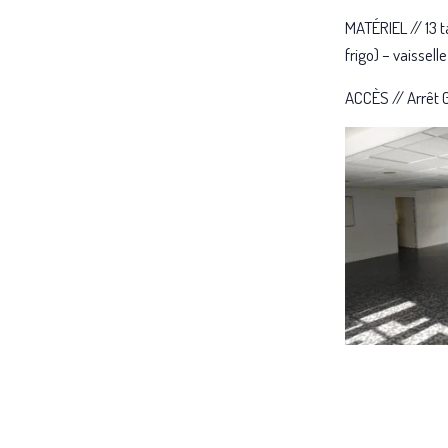
MATÉRIEL // 13 t
frigo) – vaisselle
ACCÈS // Arrêt G