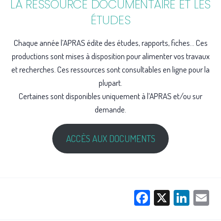
LA RESSOURCE DOCUMENTAIRE ET LES
ÉTUDES
Chaque année l’APRAS édite des études, rapports, fiches… Ces
productions sont mises à disposition pour alimenter vos travaux
et recherches. Ces ressources sont consultables en ligne pour la
plupart.
Certaines sont disponibles uniquement à l’APRAS et/ou sur
demande.
ACCÈS AUX DOCUMENTS
Facebook
X
Link
E