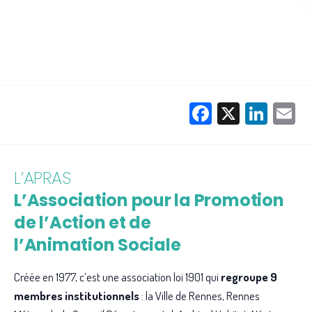
Facebook
X
Link
E
L’APRAS
L’Association pour la Promotion
de l’Action et de
l’Animation Sociale
Créée en 1977, c’est une association loi 1901 qui
regroupe 9
membres institutionnels
: la Ville de Rennes, Rennes