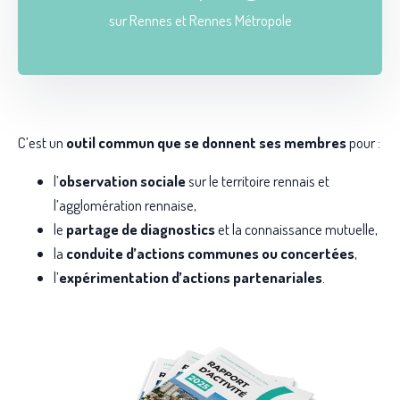
sur Rennes et Rennes Métropole
C’est un
outil commun que se donnent ses membres
pour :
l’
observation sociale
sur le territoire rennais et
l’agglomération rennaise,
le
partage de diagnostics
et la connaissance mutuelle,
la
conduite d’actions communes ou concertées
,
l’
expérimentation d’actions partenariales
.