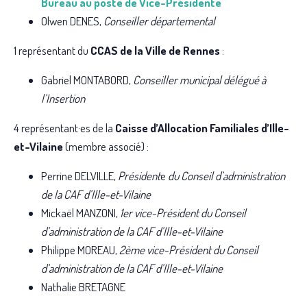
Bureau au poste de Vice-Présidente
Olwen DENES,
Conseiller départemental
1 représentant du
CCAS de la Ville de Rennes
:
Gabriel MONTABORD,
Conseiller municipal délégué à
l’Insertion
4 représentant·es de la
Caisse d’Allocation Familiales d’Ille-
et-Vilaine
(membre associé) :
Perrine DELVILLE,
Président
e
du Conseil d’administration
de la CAF d’Ille-et-Vilaine
Mickaël MANZONI,
1er vice-Président du Conseil
d’administration de la CAF d’Ille-et-Vilaine
Philippe MOREAU,
2ème vice-Président du Conseil
d’administration de la CAF d’Ille-et-Vilaine
Nathalie BRETAGNE